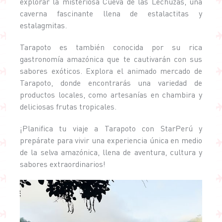
explorar la misteriosa Cueva de las Lechuzas, una
caverna fascinante llena de estalactitas y
estalagmitas.
Tarapoto es también conocida por su rica
gastronomía amazónica que te cautivarán con sus
sabores exóticos. Explora el animado mercado de
Tarapoto, donde encontrarás una variedad de
productos locales, como artesanías en chambira y
deliciosas frutas tropicales.
¡Planifica tu viaje a Tarapoto con StarPerú y
prepárate para vivir una experiencia única en medio
de la selva amazónica, llena de aventura, cultura y
sabores extraordinarios!