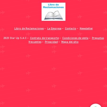
Libro de Reclamaciones
−
La Empresa
−
Contacto
−
Newsletter
2023 Star Up S.A.C −
Contrato de transporte
−
Condiciones de venta
−
Preguntas
frecuentes
−
Privacidad
−
Mapa del sitio