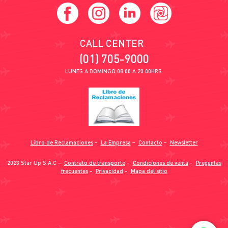
CALL CENTER
(01) 705-9000
LUNES A DOMINGO 08:00 A 20:00HRS.
Libro de Reclamaciones
−
La Empresa
−
Contacto
−
Newsletter
2023 Star Up S.A.C −
Contrato de transporte
−
Condiciones de venta
−
Preguntas
frecuentes
−
Privacidad
−
Mapa del sitio