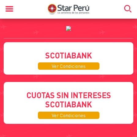
SCOTIABANK
Ver Condiciones
CUOTAS SIN INTERESES
SCOTIABANK
Ver Condiciones