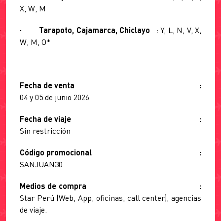
X, W, M
· Tarapoto, Cajamarca, Chiclayo
: Y, L, N, V, X,
W, M, O*
Fecha de venta :
04 y 05 de junio 2026
Fecha de viaje :
Sin restricción
Código promocional :
SANJUAN30
Medios de compra :
Star Perú (Web, App, oficinas, call center), agencias
de viaje.