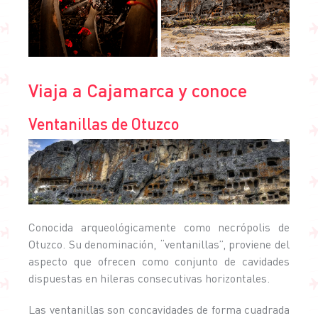
Viaja a Cajamarca y conoce
Ventanillas de Otuzco
Conocida arqueológicamente como necrópolis de
Otuzco. Su denominación, “ventanillas”, proviene del
aspecto que ofrecen como conjunto de cavidades
dispuestas en hileras consecutivas horizontales.
Las ventanillas son concavidades de forma cuadrada